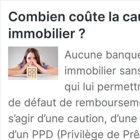
Combien coûte la cau
immobilier ?
Aucune banque 
immobilier san
qui lui permett
de défaut de remboursemen
s’agir d’une caution, d’un
d’un PPD (Privilège de Prê