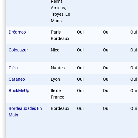
Reims,
Amiens,
Troyes, Le
Mans
Dréameo
Paris,
Oui
Oui
Oui
Bordeaux
Colocazur
Nice
Oui
Oui
Oui
Cléia
Nantes
Oui
Oui
Oui
Cataneo
Lyon
Oui
Oui
Oui
BrickMeUp
Ile de
Oui
Oui
Oui
France
Bordeaux Clés En
Bordeaux
Oui
Oui
Oui
Main