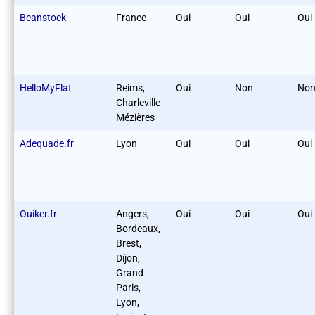
Beanstock
France
Oui
Oui
Oui
HelloMyFlat
Reims,
Oui
Non
No
Charleville-
Mézières
Adequade.fr
Lyon
Oui
Oui
Oui
Ouiker.fr
Angers,
Oui
Oui
Oui
Bordeaux,
Brest,
Dijon,
Grand
Paris,
Lyon,