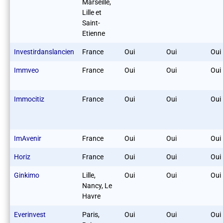
Marseille,
Lille et
Saint-
Etienne
Investirdanslancien
France
Oui
Oui
Oui
Immveo
France
Oui
Oui
Oui
Immocitiz
France
Oui
Oui
Oui
ImAvenir
France
Oui
Oui
Oui
Horiz
France
Oui
Oui
Oui
Ginkimo
Lille,
Oui
Oui
Oui
Nancy, Le
Havre
Everinvest
Paris,
Oui
Oui
Oui