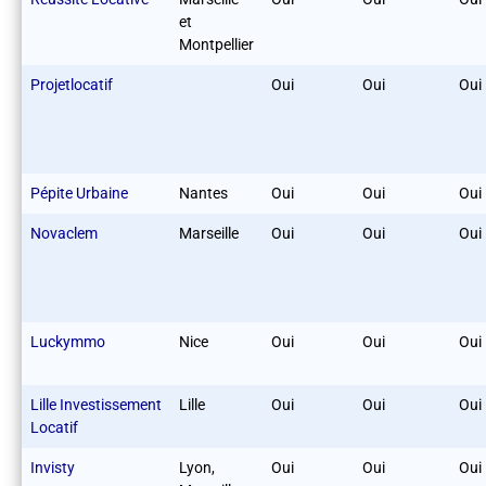
et
Montpellier
Projetlocatif
Oui
Oui
Oui
Pépite Urbaine
Nantes
Oui
Oui
Oui
Novaclem
Marseille
Oui
Oui
Oui
Luckymmo
Nice
Oui
Oui
Oui
Lille Investissement
Lille
Oui
Oui
Oui
Locatif
Invisty
Lyon,
Oui
Oui
Oui