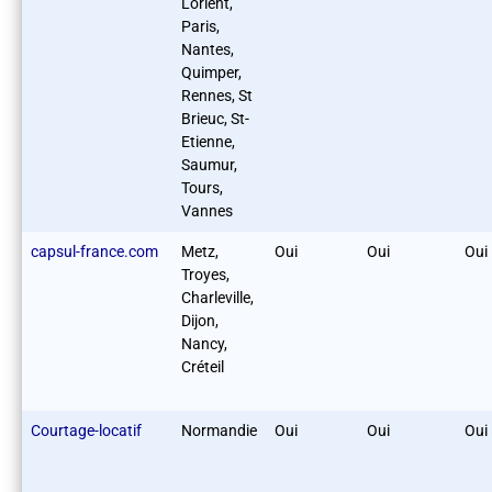
Lorient,
Paris,
Nantes,
Quimper,
Rennes, St
Brieuc, St-
Etienne,
Saumur,
Tours,
Vannes
capsul-france.com
Metz,
Oui
Oui
Oui
Troyes,
Charleville,
Dijon,
Nancy,
Créteil
Courtage-locatif
Normandie
Oui
Oui
Oui