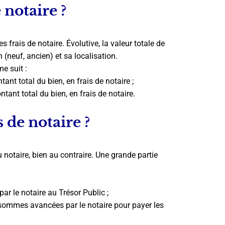
 notaire ?
s frais de notaire. Évolutive, la valeur totale de
 (neuf, ancien) et sa localisation.
e suit :
ant total du bien, en frais de notaire ;
tant total du bien, en frais de notaire.
 de notaire ?
notaire, bien au contraire. Une grande partie
ar le notaire au Trésor Public ;
sommes avancées par le notaire pour payer les