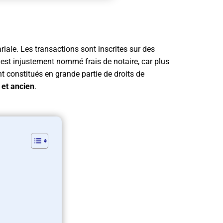
ariale. Les transactions sont inscrites sur des
 est injustement nommé frais de notaire, car plus
t constitués en grande partie de droits de
 et ancien
.