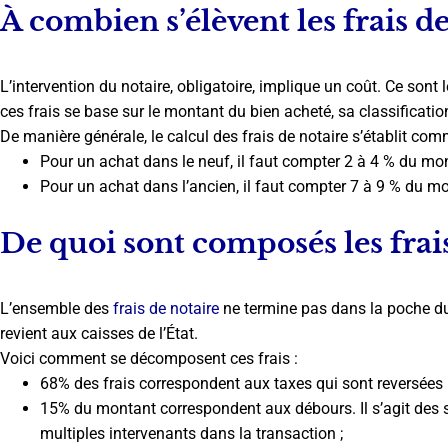
À combien s’élèvent les frais de
L’intervention du notaire, obligatoire, implique un coût. Ce sont le
ces frais se base sur le montant du bien acheté, sa classification
De manière générale, le calcul des frais de notaire s’établit comm
Pour un achat dans le neuf, il faut compter 2 à 4 % du mont
Pour un achat dans l’ancien, il faut compter 7 à 9 % du mon
De quoi sont composés les frais
L’ensemble des
frais de notaire
ne termine pas dans la poche du 
revient aux caisses de l’État.
Voici comment se décomposent ces frais :
68% des frais correspondent aux taxes qui sont reversées p
15% du montant correspondent aux débours. Il s’agit des 
multiples intervenants dans la transaction ;