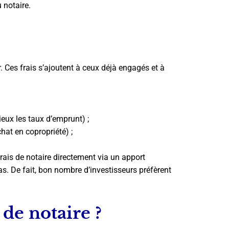
 notaire.
r. Ces frais s’ajoutent à ceux déjà engagés et à
ieux les taux d’emprunt) ;
hat en copropriété) ;
frais de notaire directement via un apport
as. De fait, bon nombre d’investisseurs préfèrent
de notaire ?