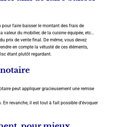
pour faire baisser le montant des frais de
 la valeur du mobilier, de la cuisine équipée, etc…
 du prix de vente final. De même, vous devez
prendre en compte la vétusté de ces éléments,
isc étant plutôt regardant.
 notaire
notaire peut appliquer gracieusement une remise
. En revanche, il est tout à fait possible d’évoquer
ment, pour mieux