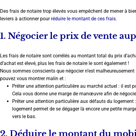
Des frais de notaire trop élevés vous empêchent de mener à bien 
leviers à actionner pour
réduire le montant de ces frais
.
1. Négocier le prix de vente au
Les frais de notaire sont corrélés au montant total du prix d’acha
d’achat est élevé, plus les frais de notaire le sont également !
Nous sommes conscients que négocier n’est malheureusement pa
pouvez vous montrer malin et :
Prêter une attention particulière au marché actuel : il est p
Cela vous donne une marge de manœuvre afin de négocier l
Prêter une attention particulière aux défauts du logement 
logement permet de se dégager là encore une petite marg
vers le bas.
2. Déduire le montant du mobili