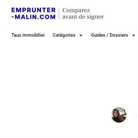
Taux immobilier
Catégories
Guides / Dossiers
Calculer les frai
imm
P