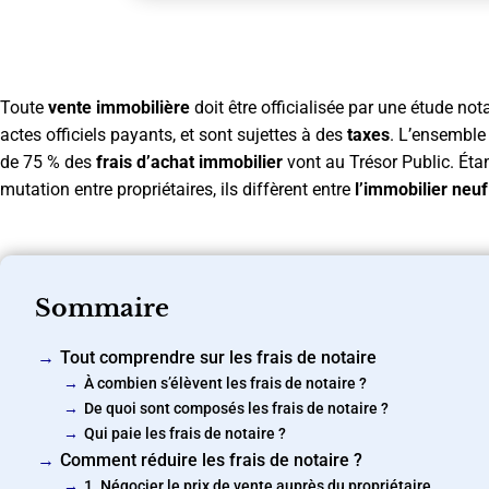
Toute
vente immobilière
doit être officialisée par une étude not
actes officiels payants, et sont sujettes à des
taxes
. L’ensemble
de 75 % des
frais d’achat immobilier
vont au Trésor Public. Étan
mutation entre propriétaires, ils diffèrent entre
l’immobilier neuf
Sommaire
Tout comprendre sur les frais de notaire
À combien s’élèvent les frais de notaire ?
De quoi sont composés les frais de notaire ?
Qui paie les frais de notaire ?
Comment réduire les frais de notaire ?
1. Négocier le prix de vente auprès du propriétaire