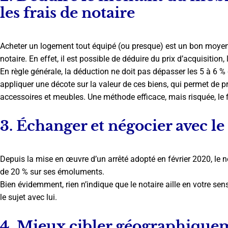
les frais de notaire
Acheter un logement tout équipé (ou presque) est un bon moyen 
notaire. En effet, il est possible de déduire du prix d’acquisition,
En règle générale, la déduction ne doit pas dépasser les 5 à 6 %
appliquer une décote sur la valeur de ces biens, qui permet de 
accessoires et meubles. Une méthode efficace, mais risquée, le f
3. Échanger et négocier avec le
Depuis la mise en œuvre d’un arrêté adopté en février 2020, le 
de 20 % sur ses émoluments.
Bien évidemment, rien n’indique que le notaire aille en votre sens
le sujet avec lui.
4. Mieux cibler géographique