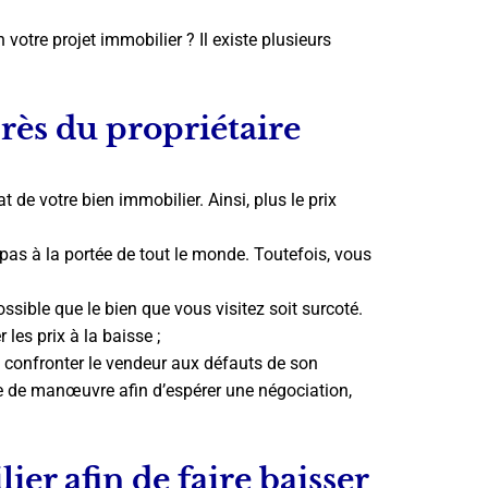
votre projet immobilier ? Il existe plusieurs
près du propriétaire
t de votre bien immobilier. Ainsi, plus le prix
s à la portée de tout le monde. Toutefois, vous
ossible que le bien que vous visitez soit surcoté.
es prix à la baisse ;
: confronter le vendeur aux défauts de son
e de manœuvre afin d’espérer une négociation,
er afin de faire baisser