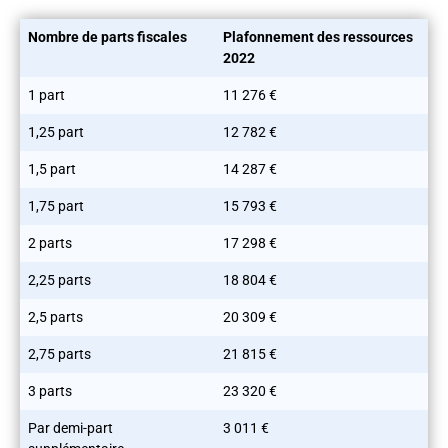
Nombre de parts fiscales
Plafonnement des ressources
2022
1 part
11 276 €
1,25 part
12 782 €
1,5 part
14 287 €
1,75 part
15 793 €
2 parts
17 298 €
2,25 parts
18 804 €
2,5 parts
20 309 €
2,75 parts
21 815 €
3 parts
23 320 €
Par demi-part
3 011 €