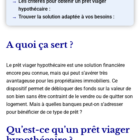
Les critères pour obtenir un prêt viager
hypothécaire :
Trouver la solution adaptée à vos besoins :
A quoi ça sert ?
Le prêt viager hypothécaire est une solution financière
encore peu connue, mais qui peut s’avérer très
avantageuse pour les propriétaires immobiliers. Ce
dispositif permet de débloquer des fonds sur la valeur de
son bien sans être contraint de le vendre ou de quitter son
logement. Mais à quelles banques peut-on s’adresser
pour bénéficier de ce type de prêt ?
Qu’est-ce qu’un prêt viager