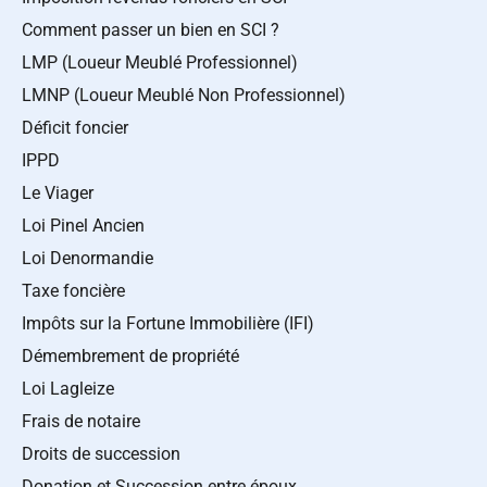
Comment passer un bien en SCI ?
LMP (Loueur Meublé Professionnel)
LMNP (Loueur Meublé Non Professionnel)
Déficit foncier
IPPD
Le Viager
Loi Pinel Ancien
Loi Denormandie
Taxe foncière
Impôts sur la Fortune Immobilière (IFI)
Démembrement de propriété
Loi Lagleize
Frais de notaire
Droits de succession
Donation et Succession entre époux