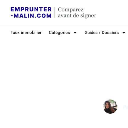
Taux immobilier
Catégories
Guides / Dossiers
Quelles solutio
remboursement d
P