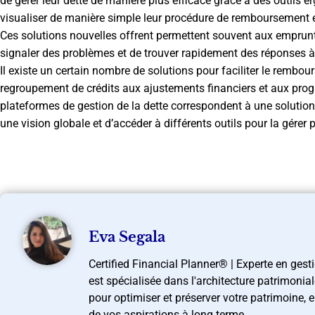
de gérer leur dette de manière plus efficace grâce à des outils e
visualiser de manière simple leur procédure de remboursement e
Ces solutions nouvelles offrent permettent souvent aux emprunt
signaler des problèmes et de trouver rapidement des réponses à
Il existe un certain nombre de solutions pour faciliter le rembou
regroupement de crédits aux ajustements financiers et aux prog
plateformes de gestion de la dette correspondent à une solutio
une vision globale et d’accéder à différents outils pour la gérer 
Eva Segala
Certified Financial Planner® | Experte en gest
est spécialisée dans l'architecture patrimonia
pour optimiser et préserver votre patrimoine, 
de vos aspirations à long terme.