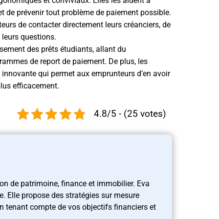
rgonomiques et conviviaux. Elles les aident à
t de prévenir tout problème de paiement possible.
eurs de contacter directement leurs créanciers, de
 leurs questions.
rsement des prêts étudiants, allant du
rammes de report de paiement. De plus, les
n innovante qui permet aux emprunteurs d’en avoir
plus efficacement.
4.8/5 - (25 votes)
ion de patrimoine, finance et immobilier. Eva
le. Elle propose des stratégies sur mesure
en tenant compte de vos objectifs financiers et