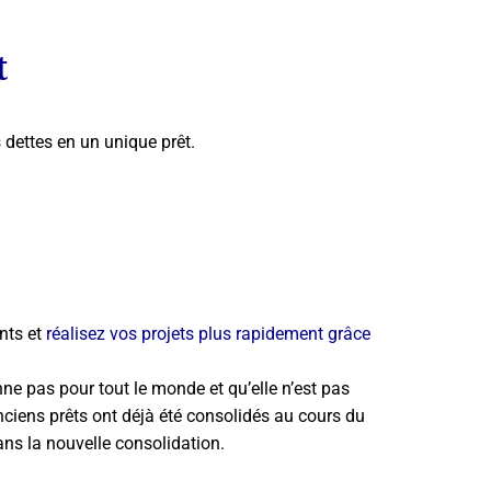
t
 dettes en un unique prêt.
nts et
réalisez vos projets plus rapidement grâce
nne pas pour tout le monde et qu’elle n’est pas
anciens prêts ont déjà été consolidés au cours du
ans la nouvelle consolidation.