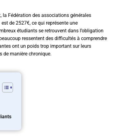
t, la Fédération des associations générales
 est de 2527€, ce qui représente une
breux étudiants se retrouvent dans l’obligation
 beaucoup ressentent des difficultés à comprendre
antes ont un poids trop important sur leurs
és de manière chronique.
diants