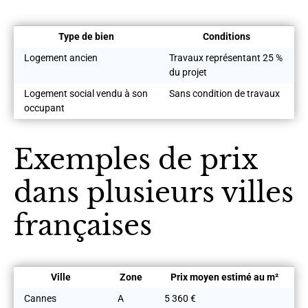
Type de bien
Conditions
Logement ancien
Travaux représentant 25 %
du projet
Logement social vendu à son
Sans condition de travaux
occupant
Exemples de prix
dans plusieurs villes
françaises
Ville
Zone
Prix moyen estimé au m²
Cannes
A
5 360 €