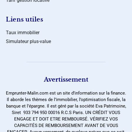
Tarif gestion locative
Liens utiles
Taux immobilier
Simulateur plus-value
Avertissement
Emprunter-Malin.com est un site d’information sur la finance.
Il aborde les thèmes de l’immobilier, l’optimisation fiscale, la
banque et l’épargne. Il est géré par la société Eva Patrimoine,
Siret 933 794 950 00016 R.C.S Paris. UN CRÉDIT VOUS
ENGAGE ET DOIT ETRE REMBOURSÉ. VÉRIFIEZ VOS
CAPACITÉS DE REMBOURSEMENT AVANT DE VOUS
ENGAGER. Aucun versement, de quelque nature que ce soit,