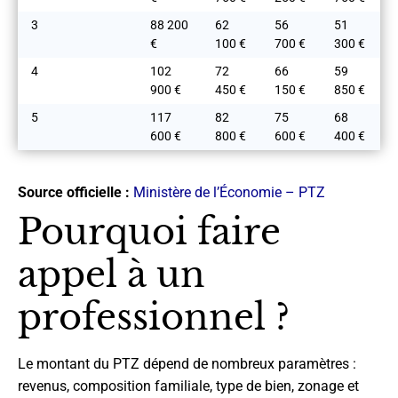
3
88 200
62
56
51
€
100 €
700 €
300 €
4
102
72
66
59
900 €
450 €
150 €
850 €
5
117
82
75
68
600 €
800 €
600 €
400 €
Source officielle :
Ministère de l’Économie – PTZ
Pourquoi faire
appel à un
professionnel ?
Le montant du PTZ dépend de nombreux paramètres :
revenus, composition familiale, type de bien, zonage et