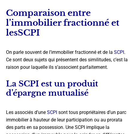
Comparaison entre
l’immobilier fractionné et
lesSCPI
On parle souvent de l’immobilier fractionné et de la
SCPI
.
Ce sont deux sujets qui présentent des similitudes, c’est la
raison pour laquelle ils s’associent parfaitement.
La SCPI est un produit
d’épargne mutualisé
Les associés d’une
SCPI
sont tous propriétaires d’un parc
immobilier à hauteur de leur participation ou au prorata
des parts en sa possession. Une SCPI implique la