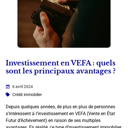
Investissement en VEFA : quels
sont les principaux avantages ?
6 avril 2024
Crédit immobilier
Depuis quelques années, de plus en plus de personnes
s’intéressent à l’investissement en VEFA (Vente en État
Futur d’Achèvement) en raison de ses multiples
avantages. En réalité, ce type d’investissement immobilier