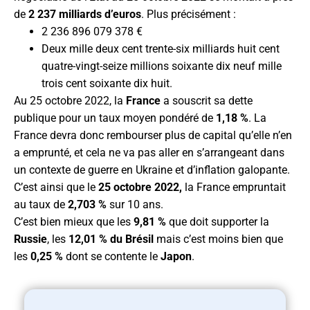
de
2 237 milliards d’euros
. Plus précisément :
2 236 896 079 378 €
Deux mille deux cent trente-six milliards huit cent
quatre-vingt-seize millions soixante dix neuf mille
trois cent soixante dix huit.
Au 25 octobre 2022, la
France
a souscrit sa dette
publique pour un taux moyen pondéré de
1,18 %
. La
France devra donc rembourser plus de capital qu’elle n’en
a emprunté, et cela ne va pas aller en s’arrangeant dans
un contexte de guerre en Ukraine et d’inflation galopante.
C’est ainsi que le
25 octobre 2022,
la France empruntait
au taux de
2,703 %
sur 10 ans.
C’est bien mieux que les
9,81 %
que doit supporter la
Russie
, les
12,01 % du Brésil
mais c’est moins bien que
les
0,25 %
dont se contente le
Japon
.