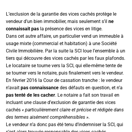
L’exclusion de la garantie des vices cachés protège le
vendeur d’un bien immobilier, mais seulement s’il
ne
connaissait pas
la présence des vices en litige.
Dans cet autre affaire, un particulier vend un immeuble à
usage mixte (commercial et habitation) à une Société
Civile Immobilière. Par la suite la SCI loue l’ensemble à un
tiers qui découvre des vices cachés par les faux plafonds.
Le locataire se tourne vers la SCI, qui elle-même tente de
se tourner vers le notaire, puis finalement vers le vendeur.
En février 2016 la Cour de cassation tranche : le vendeur
n’avait
pas connaissance
des défauts en question, et n’a
pas tenté de les cacher
. Le notaire a fait son travail en
incluant une clause d’exclusion de garantie des vices
cachés
« particulièrement claire et précise et rédigée dans
des termes aisément compréhensibles »
.
Le vendeur n’a donc pas été tenu d’indemniser la SCI, qui
s’est alors trouvée responsable des vices cachés.