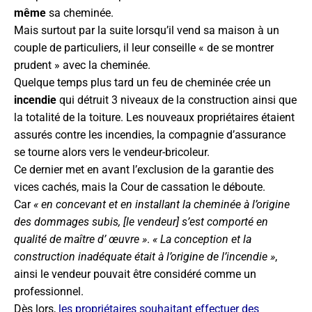
même
sa cheminée.
Mais surtout par la suite lorsqu’il vend sa maison à un
couple de particuliers, il leur conseille « de se montrer
prudent » avec la cheminée.
Quelque temps plus tard un feu de cheminée crée un
incendie
qui détruit 3 niveaux de la construction ainsi que
la totalité de la toiture. Les nouveaux propriétaires étaient
assurés contre les incendies, la compagnie d’assurance
se tourne alors vers le vendeur-bricoleur.
Ce dernier met en avant l’exclusion de la garantie des
vices cachés, mais la Cour de cassation le déboute.
Car
« en concevant et en installant la cheminée à l’origine
des dommages subis, [le vendeur] s’est comporté en
qualité de maître d’ œuvre »
.
« La conception et la
construction inadéquate était à l’origine de l’incendie »
,
ainsi le vendeur pouvait être considéré comme un
professionnel.
Dès lors,
les propriétaires souhaitant effectuer des