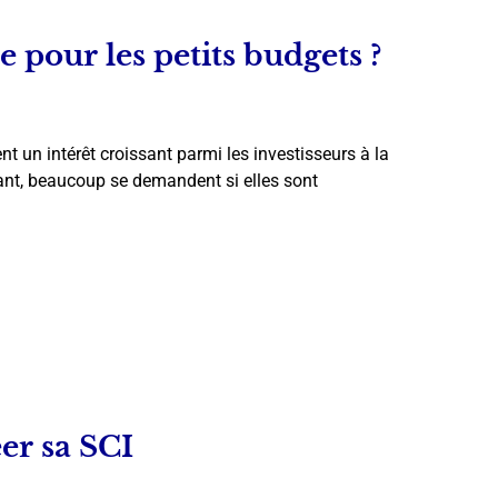
e pour les petits budgets ?
t un intérêt croissant parmi les investisseurs à la
dant, beaucoup se demandent si elles sont
éer sa SCI