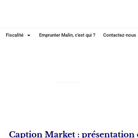
Fiscalité
Emprunter Malin, c’est qui ?
Contactez-nous
ie : Actualité imm
Caption Market : présentation e