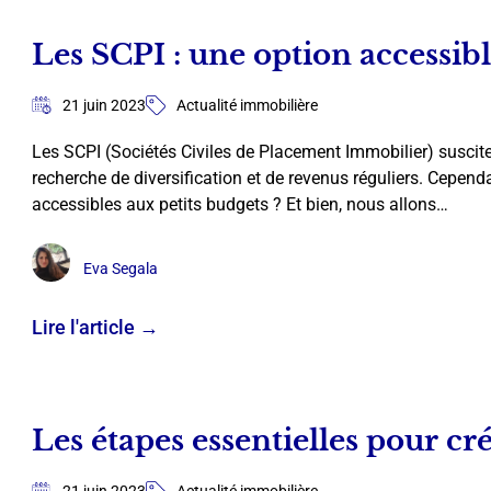
Les SCPI : une option accessibl
21 juin 2023
Actualité immobilière
Les SCPI (Sociétés Civiles de Placement Immobilier) susciten
recherche de diversification et de revenus réguliers. Cepen
accessibles aux petits budgets ? Et bien, nous allons…
Eva Segala
Lire l'article →
Les étapes essentielles pour cr
21 juin 2023
Actualité immobilière