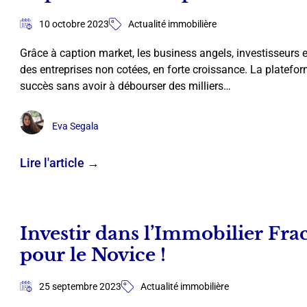
10 octobre 2023
Actualité immobilière
Grâce à caption market, les business angels, investisseurs 
des entreprises non cotées, en forte croissance. La platefo
succès sans avoir à débourser des milliers…
Eva Segala
Lire l'article →
Investir dans l’Immobilier Fra
pour le Novice !
25 septembre 2023
Actualité immobilière