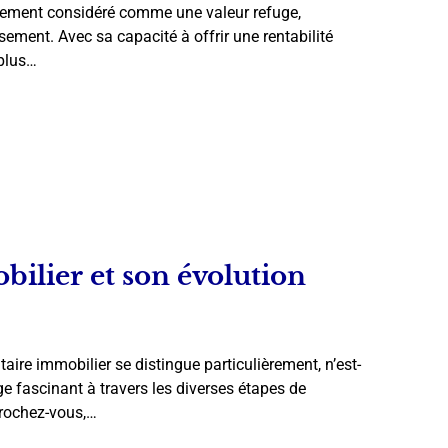
quement considéré comme une valeur refuge,
sement. Avec sa capacité à offrir une rentabilité
 plus…
ilier et son évolution
ire immobilier se distingue particulièrement, n’est-
 fascinant à travers les diverses étapes de
ccrochez-vous,…