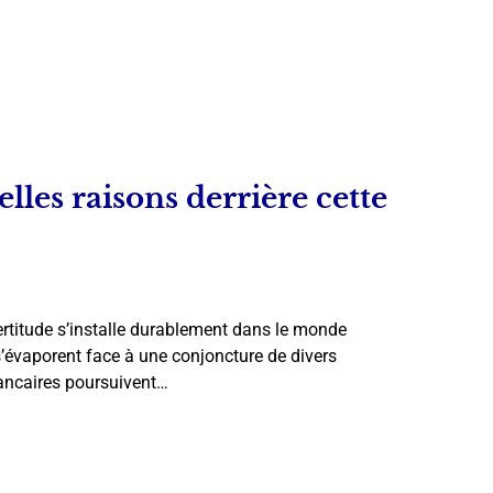
elles raisons derrière cette
ertitude s’installe durablement dans le monde
s’évaporent face à une conjoncture de divers
ancaires poursuivent…