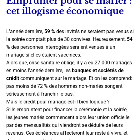
Emprunter pour se marier :
cet illogisme économique
L’année dernière,
59 %
des invités ne seraient pas venus si
la soirée comptait plus de 30 convives. Heureusement,
54
%
des personnes interrogées seraient venues à un
mariage si elles étaient vaccinées.
Alors que, crise sanitaire oblige, il y a eu 27 000 mariages
en moins l’année dernière, les
banques et sociétés de
crédit
communiquent sur le mariage. Et on les comprend:
pas moins de 72 % des hommes non-mariés songent
sérieusement à franchir le pas.
Mais le crédit pour mariage est-il bien logique ?
S’ils empruntent pour financer la cérémonie et la soirée,
les jeunes mariés commencent alors leur union officielle
par des mensualités qui viendront se déduire de leurs
revenus. Ces échéances affecteront leur reste à vivre, et