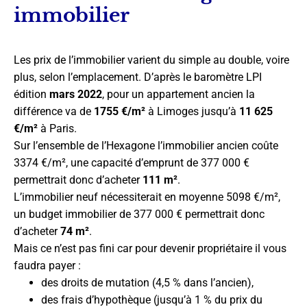
immobilier
Les prix de l’immobilier varient du simple au double, voire
plus, selon l’emplacement. D’après le baromètre LPI
édition
mars 2022
, pour un appartement ancien la
différence va de
1755 €/m²
à Limoges jusqu’à
11 625
€/m²
à Paris.
Sur l’ensemble de l’Hexagone l’immobilier ancien coûte
3374 €/m², une capacité d’emprunt de 377 000 €
permettrait donc d’acheter
111 m²
.
L’immobilier neuf nécessiterait en moyenne 5098 €/m²,
un budget immobilier de 377 000 € permettrait donc
d’acheter
74 m²
.
Mais ce n’est pas fini car pour devenir propriétaire il vous
faudra payer :
des droits de mutation (4,5 % dans l’ancien),
des frais d’hypothèque (jusqu’à 1 % du prix du