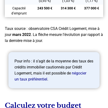
(0,93 %)
(1,03 %)
(1,17 %)
Capacité
243 500
€
314 300
€
377 000
€
d’emprunt
Taux source : observatoire CSA Crédit Logement, mise à
jour
mars 2022
. La flèche mesure l’évolution par rapport à
la dernière mise à jour.
Pour info : il s’agit de la moyenne des taux des
crédits immobilier cautionnés par Crédit
Logement, mais il est possible de
négocier
un
taux préférentiel
.
Calculez votre budget