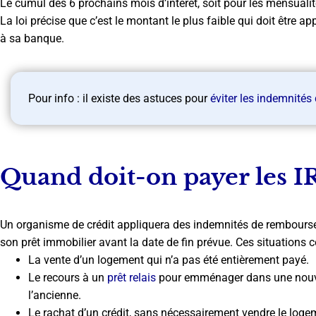
Le cumul des 6 prochains mois d’intérêt, soit pour les mensualit
La loi précise que c’est le montant le plus faible qui doit être a
à sa banque.
Pour info : il existe des astuces pour
éviter les indemnité
Quand doit-on payer les I
Un organisme de crédit appliquera des indemnités de rembourse
son prêt immobilier avant la date de fin prévue. Ces situations 
La vente d’un logement qui n’a pas été entièrement payé.
Le recours à un
prêt relais
pour emménager dans une nouvel
l’ancienne.
Le rachat d’un crédit, sans nécessairement vendre le loge