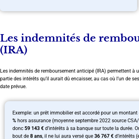
Les indemnités de rembou
(IRA)
Les indemnités de remboursement anticipé (IRA) permettent à un
partie des intérêts qu’il aurait dû encaisser, au cas où l’un de s
date prévue.
Exemple: un prêt immobilier est accordé pour un montant
%
hors assurance (moyenne septembre 2022 source CSA/C
donc
59 143 €
d’intérêts à sa banque sur toute la durée. O
bout de
8 ans
, il ne lui aura versé que
36 767 €
d’intérêts 