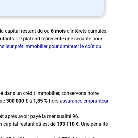
u capital restant dû ou
6 mois
d’intérêts cumulés.
tants. Ce plafond représente une sécurité pour
ans leur prêt immobilier pour diminuer le coût du
pé dans un crédit immobilier, conservons notre
 de
300 000 €
à
1,85 %
hors
assurance emprunteur
oit après avoir payé la mensualité 96.
 capital restant dû est de
193 110 €
. Une pénalité