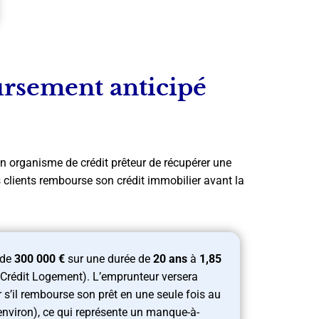
rsement anticipé
 organisme de crédit prêteur de récupérer une
es clients rembourse son crédit immobilier avant la
 de
300 000 €
sur une durée de
20 ans
à
1,85
rédit Logement). L’emprunteur versera
r s’il rembourse son prêt en une seule fois au
(environ), ce qui représente un manque-à-