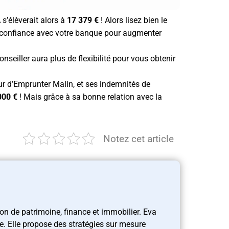
 s’élèverait alors à
17 379 €
! Alors lisez bien le
 de confiance avec votre banque pour augmenter
nseiller aura plus de flexibilité pour vous obtenir
ur d’Emprunter Malin, et ses indemnités de
000 €
! Mais grâce à sa bonne relation avec la
Notez cet article
ion de patrimoine, finance et immobilier. Eva
le. Elle propose des stratégies sur mesure