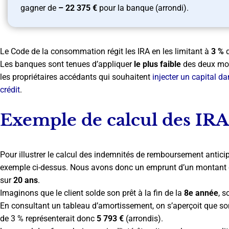
gagner de
–
22 375
€
pour la banque (arrondi).
Le Code de la consommation régit les IRA en les limitant à
3 %
d
Les banques sont tenues d’appliquer
le plus faible
des deux mon
les propriétaires accédants qui souhaitent
injecter un capital d
crédit
.
Exemple de calcul des IRA
Pour illustrer le calcul des indemnités de remboursement antici
exemple ci-dessus. Nous avons donc un emprunt d’un montant
sur
20 ans
.
Imaginons que le client solde son prêt à la fin de la
8e année
, s
En consultant un tableau d’amortissement, on s’aperçoit que son
de 3 % représenterait donc
5 793 €
(arrondis).