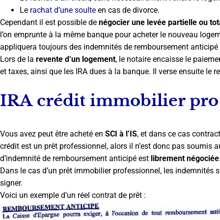
Le
rachat d’une soulte
en cas de divorce.
Cependant il est possible de
négocier une levée partielle ou tot
l’on emprunte à la même banque pour acheter le nouveau logem
appliquera toujours des indemnités de remboursement anticipé l
Lors de la
revente d’un logement
, le notaire encaisse le paiemen
et taxes, ainsi que les IRA dues à la banque. Il verse ensuite le r
IRA crédit immobilier pro
Vous avez peut être acheté en
SCI à l’IS
, et dans ce cas contrac
crédit est un prêt professionnel, alors il n’est donc pas soumis
d’indemnité de remboursement anticipé est
librement négociée
Dans le cas d’un prêt immobilier professionnel, les indemnités 
signer.
Voici un exemple d’un réel contrat de prêt :