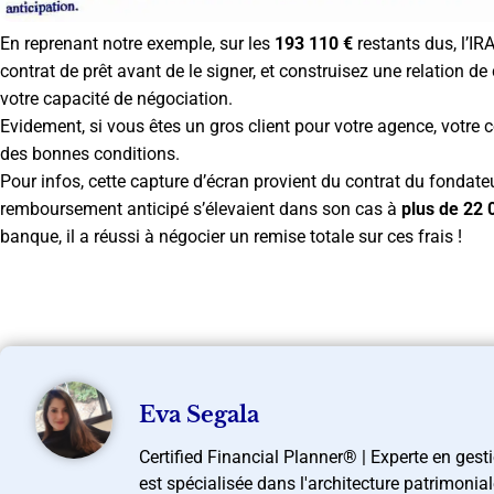
En reprenant notre exemple, sur les
193 110 €
restants dus, l’IRA
contrat de prêt avant de le signer, et construisez une relation
votre capacité de négociation.
Evidement, si vous êtes un gros client pour votre agence, votre co
des bonnes conditions.
Pour infos, cette capture d’écran provient du contrat du fondate
remboursement anticipé s’élevaient dans son cas à
plus de 22 
banque, il a réussi à négocier un remise totale sur ces frais !
Eva Segala
Certified Financial Planner® | Experte en gest
est spécialisée dans l'architecture patrimonia