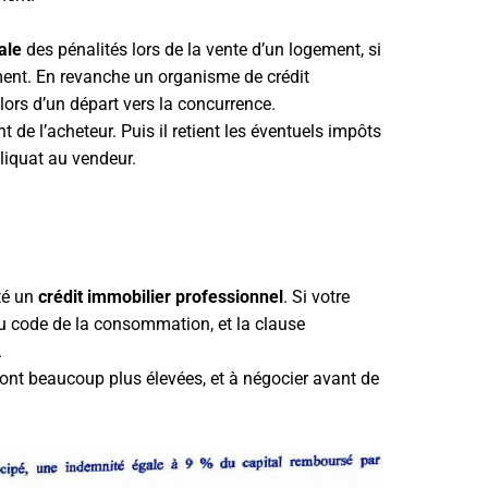
ale
des pénalités lors de la vente d’un logement, si
ent. En revanche un organisme de crédit
ors d’un départ vers la concurrence.
t de l’acheteur. Puis il retient les éventuels impôts
eliquat au vendeur.
té un
crédit immobilier professionnel
. Si votre
 au code de la consommation, et la clause
.
sont beaucoup plus élevées, et à négocier avant de