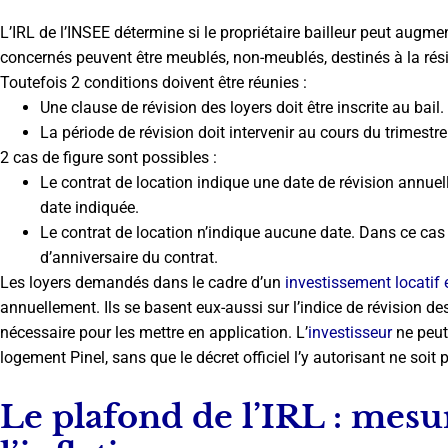
L’IRL de l’INSEE détermine si le propriétaire bailleur peut augme
concernés peuvent être meublés, non-meublés, destinés à la rés
Toutefois 2 conditions doivent être réunies :
Une clause de révision des loyers doit être inscrite au bail.
La période de révision doit intervenir au cours du trimestre
2 cas de figure sont possibles :
Le contrat de location indique une date de révision annuell
date indiquée.
Le contrat de location n’indique aucune date. Dans ce cas 
d’anniversaire du contrat.
Les loyers demandés dans le cadre d’un
investissement locatif e
annuellement. Ils se basent eux-aussi sur l’indice de révision de
nécessaire pour les mettre en application. L’
investisseur
ne peut
logement Pinel, sans que le décret officiel l’y autorisant ne soit 
Le plafond de l’IRL : mes