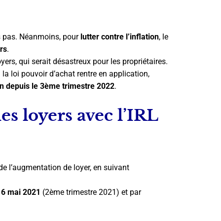
ours pas. Néanmoins, pour
lutter contre l’inflation
, le
rs
.
yers, qui serait désastreux pour les propriétaires.
la loi pouvoir d’achat rentre en application,
an depuis le 3ème trimestre 2022
.
es loyers avec l’IRL
 de l’augmentation de loyer, en suivant
e
6 mai 2021
(2ème trimestre 2021) et par