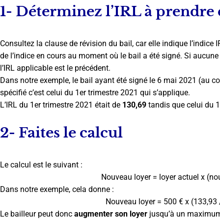
1- Déterminez l’IRL à prendre
Consultez la clause de révision du bail, car elle indique l’indice
de l’indice en cours au moment où le bail a été signé. Si aucune 
l’IRL applicable est le précédent.
Dans notre exemple, le bail ayant été signé le 6 mai 2021 (au co
spécifié c’est celui du 1er trimestre 2021 qui s’applique.
L’IRL du 1er trimestre 2021 était de
130,69
tandis que celui du 
2- Faites le calcul
Le calcul est le suivant :
Nouveau loyer = loyer actuel x (no
Dans notre exemple, cela donne :
Nouveau loyer = 500 € x (133,93
Le bailleur peut donc
augmenter son loyer
jusqu’à un maximum 