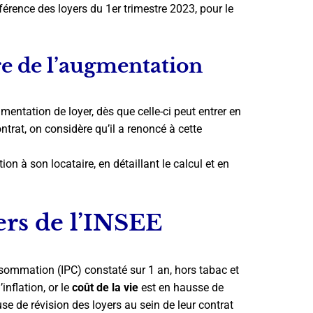
éférence des loyers du 1er trimestre 2023, pour le
ire de l’augmentation
gmentation de loyer, dès que celle-ci peut entrer en
ontrat, on considère qu’il a renoncé à cette
ion à son locataire, en détaillant le calcul et en
ers de l’INSEE
nsommation (IPC) constaté sur 1 an, hors tabac et
’inflation, or le
coût de la vie
est en hausse de
se de révision des loyers au sein de leur contrat