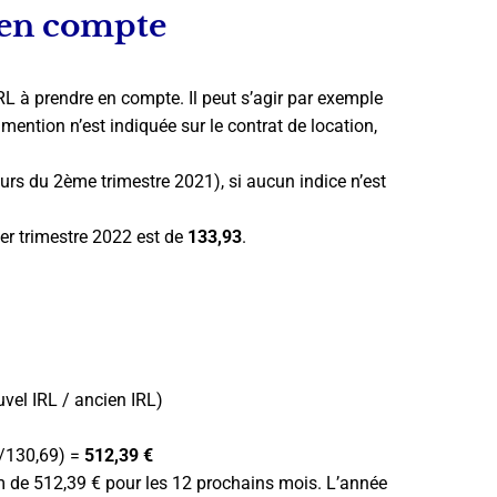
 en compte
 IRL à prendre en compte. Il peut s’agir par exemple
mention n’est indiquée sur le contrat de location,
urs du 2ème trimestre 2021), si aucun indice n’est
1er trimestre 2022 est de
133,93
.
uvel IRL / ancien IRL)
 /130,69) =
512,39 €
de 512,39 € pour les 12 prochains mois. L’année