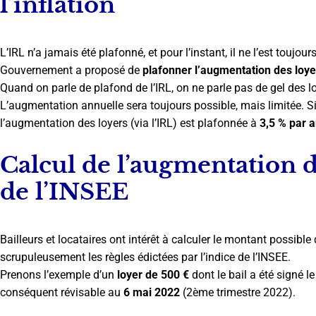
l’inflation
L’IRL n’a jamais été plafonné, et pour l’instant, il ne l’est touj
Gouvernement a proposé de
plafonner l’augmentation des loye
Quand on parle de plafond de l’IRL, on ne parle pas de gel des lo
L’augmentation annuelle sera toujours possible, mais limitée. Si 
l’augmentation des loyers (via l’IRL) est plafonnée à
3,5 % par 
Calcul de l’augmentation d
de l’INSEE
Bailleurs et locataires ont intérêt à calculer le montant possible
scrupuleusement les règles édictées par l’indice de l’INSEE.
Prenons l’exemple d’un
loyer de 500 €
dont le bail a été signé l
conséquent révisable au
6 mai 2022
(2ème trimestre 2022).