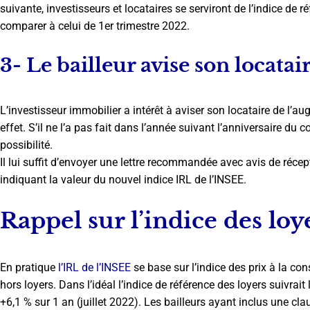
suivante, investisseurs et locataires se serviront de l’indice de r
comparer à celui de 1er trimestre 2022.
3- Le bailleur avise son locata
L’investisseur immobilier a intérêt à aviser son locataire de l’au
effet. S’il ne l’a pas fait dans l’année suivant l’anniversaire du c
possibilité.
Il lui suffit d’envoyer une lettre recommandée avec avis de récept
indiquant la valeur du nouvel indice IRL de l’INSEE.
Rappel sur l’indice des loy
En pratique
l’IRL de l’INSEE
se base sur l’indice des prix à la co
hors loyers. Dans l’idéal l’indice de référence des loyers suivrait l
+6,1 % sur 1 an (juillet 2022).
Les bailleurs ayant inclus une clau