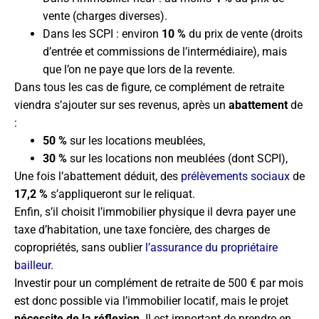
vente (charges diverses).
Dans les SCPI : environ
10 %
du prix de vente (droits
d’entrée et commissions de l’intermédiaire), mais
que l’on ne paye que lors de la revente.
Dans tous les cas de figure, ce complément de retraite
viendra s’ajouter sur ses revenus, après un
abattement
de
:
50 %
sur les locations meublées,
30 %
sur les locations non meublées (dont SCPI),
Une fois l’abattement déduit, des
prélèvements sociaux
de
17,2 %
s’appliqueront sur le reliquat.
Enfin, s’il choisit l’immobilier physique il devra payer une
taxe d’habitation, une taxe foncière, des charges de
copropriétés, sans oublier
l’assurance du propriétaire
bailleur
.
Investir pour un complément de retraite de 500 € par mois
est donc possible via l’immobilier locatif, mais le projet
nécessite de la réflexion
. Il est important de prendre en