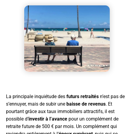
La principale inquiétude des
futurs retraités
n’est pas de
s’ennuyer, mais de subir une
baisse de revenus
. Et
pourtant grâce aux taux immobiliers attractifs, il est
possible d’
investir à l’avance
pour un complément de
retraite future de 500 € par mois. Un complément qui
reviendra entièrement à l’
époux survivant
, puis qui se