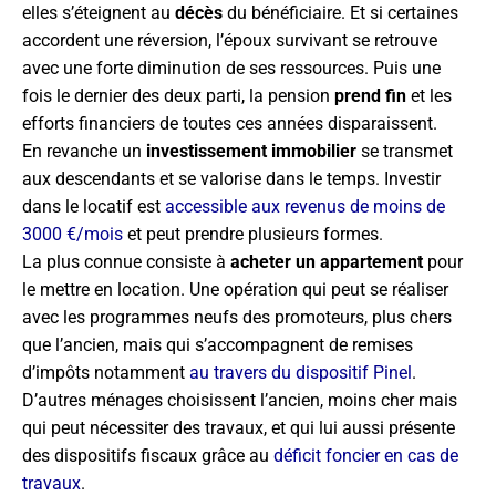
elles s’éteignent au
décès
du bénéficiaire. Et si certaines
accordent une réversion, l’époux survivant se retrouve
avec une forte diminution de ses ressources. Puis une
fois le dernier des deux parti, la pension
prend fin
et les
efforts financiers de toutes ces années disparaissent.
En revanche un
investissement immobilier
se transmet
aux descendants et se valorise dans le temps. Investir
dans le locatif est
accessible aux revenus de moins de
3000 €/mois
et peut prendre plusieurs formes.
La plus connue consiste à
acheter un appartement
pour
le mettre en location. Une opération qui peut se réaliser
avec les programmes neufs des promoteurs, plus chers
que l’ancien, mais qui s’accompagnent de remises
d’impôts notamment
au travers du dispositif Pinel
.
D’autres ménages choisissent l’ancien, moins cher mais
qui peut nécessiter des travaux, et qui lui aussi présente
des dispositifs fiscaux grâce au
déficit foncier en cas de
travaux
.