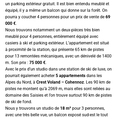
un parking extérieur gratuit. Il est bien entendu meublé et
équipé, il y a même un balcon qui donne sur la forêt. On
pourra y coucher 4 personnes pour un prix de vente de
69
000 €
.
Nous trouvons notamment un deux-pièces très bien
meublé pour 4 personnes, entièrement équipé avec
casiers à ski et parking extérieur. L’appartement est situé
à proximité de la station, qui présente 65 km de pistes
pour 13 remontées mécaniques, avec un dénivelé de 1400
m. Son prix :
75 000 €
.
Avec le prix d’un studio dans une station de ski de luxe, on
pourrait également acheter
5 appartements
dans les
Alpes du Nord, à
Crest Voland – Cohennoz
. Les 90 km de
pistes ne montent qu’à 2069 m, mais elles sont reliées au
domaine des Saisies et l’on trouve surtout 90 km de pistes
de ski de fond.
Nous y trouvons un studio de
18 m²
pour 3 personnes,
avec une très belle vue, un balcon exposé sud-est le tout