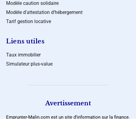
Modèle caution solidaire
Modèle d’attestation d’hébergement
Tarif gestion locative
Liens utiles
Taux immobilier
Simulateur plus-value
Avertissement
Emprunter-Malin.com est un site d’information sur la finance.
Il aborde les thèmes de l’immobilier, l’optimisation fiscale, la
banque et l’épargne. Il est géré par la société Eva Patrimoine,