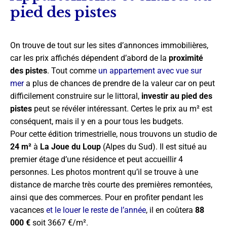
pied des pistes
On trouve de tout sur les sites d’annonces immobilières,
car les prix affichés dépendent d’abord de la
proximité
des pistes
. Tout comme
un appartement avec vue sur
mer
a plus de chances de prendre de la valeur car on peut
difficilement construire sur le littoral,
investir au pied des
pistes
peut se révéler intéressant. Certes le prix au m² est
conséquent, mais il y en a pour tous les budgets.
Pour cette édition trimestrielle, nous trouvons un studio de
24 m²
à
La Joue du Loup
(Alpes du Sud). Il est situé au
premier étage d’une résidence et peut accueillir 4
personnes. Les photos montrent qu’il se trouve à une
distance de marche très courte des premières remontées,
ainsi que des commerces. Pour en profiter pendant les
vacances
et le louer le reste de l’année
, il en coûtera
88
000 €
soit 3667 €/m².