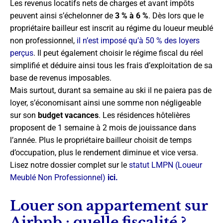
Les revenus locatifs nets de charges et avant impôts
peuvent ainsi s’échelonner de
3 % à 6 %
. Dès lors que le
propriétaire bailleur est inscrit au régime du loueur meublé
non professionnel,
il n’est imposé qu’à 50 % des loyers
perçus
. Il peut également choisir le régime fiscal du réel
simplifié et déduire ainsi tous les frais d’exploitation de sa
base de revenus imposables.
Mais surtout, durant sa semaine au ski il ne paiera pas de
loyer, s’économisant ainsi une somme non négligeable
sur son
budget vacances
. Les résidences hôtelières
proposent de 1 semaine à 2 mois de jouissance dans
l’année. Plus le propriétaire bailleur choisit de temps
d’occupation, plus le rendement diminue et vice versa.
Lisez notre dossier complet sur le
statut LMPN (Loueur
Meublé Non Professionnel)
ici.
Louer son appartement sur
Airbnb : quelle fiscalité ?