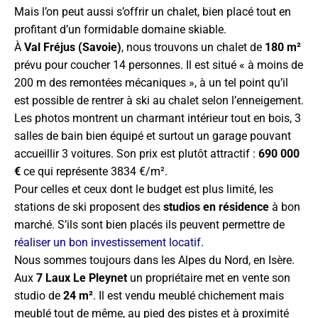
Mais l’on peut aussi s’offrir un chalet, bien placé tout en
profitant d’un formidable domaine skiable.
À
Val Fréjus (Savoie)
, nous trouvons un chalet de
180 m²
prévu pour coucher 14 personnes. Il est situé « à moins de
200 m des remontées mécaniques », à un tel point qu’il
est possible de rentrer à ski au chalet selon l’enneigement.
Les photos montrent un charmant intérieur tout en bois, 3
salles de bain bien équipé et surtout un garage pouvant
accueillir 3 voitures. Son prix est plutôt attractif :
690 000
€
ce qui représente 3834 €/m².
Pour celles et ceux dont le budget est plus limité, les
stations de ski proposent des
studios en résidence
à bon
marché. S’ils sont bien placés ils peuvent permettre de
réaliser un bon investissement locatif
.
Nous sommes toujours dans les Alpes du Nord, en Isère.
Aux
7 Laux Le Pleynet
un propriétaire met en vente son
studio de
24 m²
. Il est vendu meublé chichement mais
meublé tout de même, au pied des pistes et à proximité