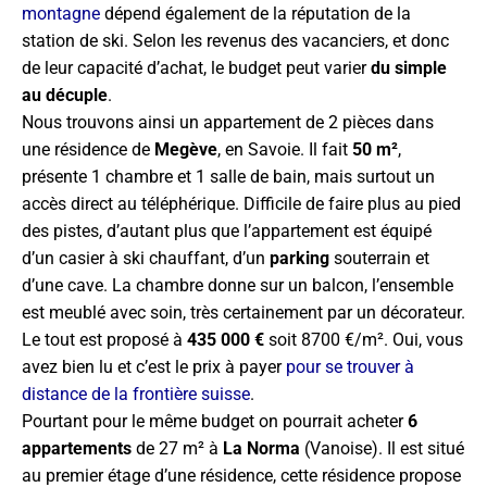
montagne
dépend également de la réputation de la
station de ski. Selon les revenus des vacanciers, et donc
de leur capacité d’achat, le budget peut varier
du simple
au décuple
.
Nous trouvons ainsi un appartement de 2 pièces dans
une résidence de
Megève
, en Savoie. Il fait
50 m²
,
présente 1 chambre et 1 salle de bain, mais surtout un
accès direct au téléphérique. Difficile de faire plus au pied
des pistes, d’autant plus que l’appartement est équipé
d’un casier à ski chauffant, d’un
parking
souterrain et
d’une cave. La chambre donne sur un balcon, l’ensemble
est meublé avec soin, très certainement par un décorateur.
Le tout est proposé à
435 000 €
soit 8700 €/m². Oui, vous
avez bien lu et c’est le prix à payer
pour se trouver à
distance de la frontière suisse
.
Pourtant pour le même budget on pourrait acheter
6
appartements
de 27 m² à
La Norma
(Vanoise). Il est situé
au premier étage d’une résidence, cette résidence propose