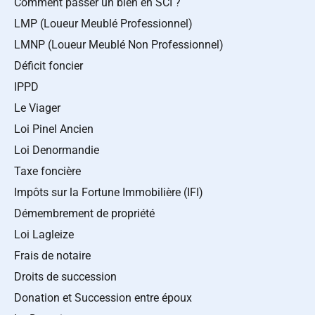
Comment passer un bien en SCI ?
LMP (Loueur Meublé Professionnel)
LMNP (Loueur Meublé Non Professionnel)
Déficit foncier
IPPD
Le Viager
Loi Pinel Ancien
Loi Denormandie
Taxe foncière
Impôts sur la Fortune Immobilière (IFI)
Démembrement de propriété
Loi Lagleize
Frais de notaire
Droits de succession
Donation et Succession entre époux