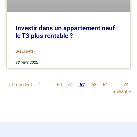
Investir dans un appartement neuf :
le T3 plus rentable ?
LIRE LA SUITE »
28 mars 2022
« Précédent
1
…
60
61
62
63
64
…
74
Suivant »